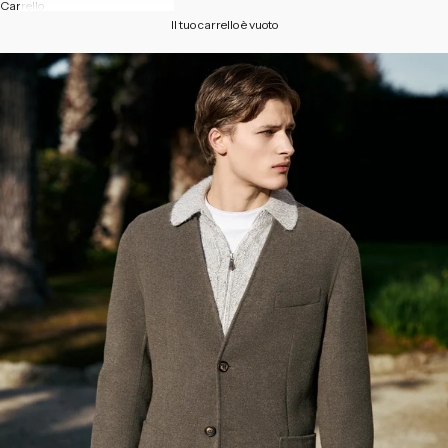
Carrello
Il tuo carrello è vuoto