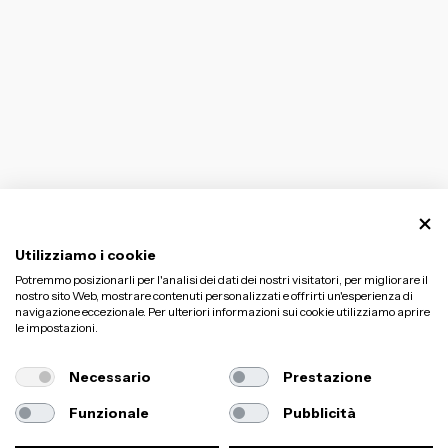
Utilizziamo i cookie
Potremmo posizionarli per l'analisi dei dati dei nostri visitatori, per migliorare il
nostro sito Web, mostrare contenuti personalizzati e offrirti un'esperienza di
navigazione eccezionale. Per ulteriori informazioni sui cookie utilizziamo aprire
le impostazioni.
Necessario
Prestazione
Funzionale
Pubblicità