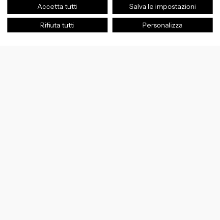
Accetta tutti
Salva le impostazioni
Rifiuta tutti
Personalizza